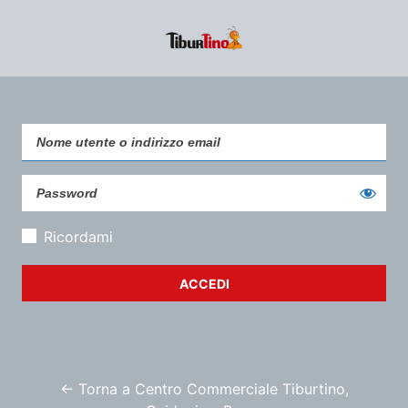
Ricordami
← Torna a Centro Commerciale Tiburtino,