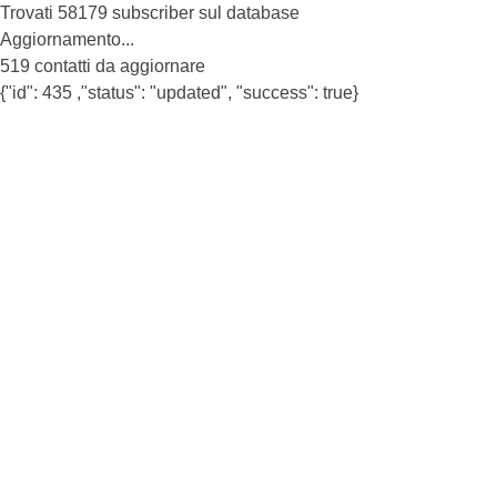
Trovati 58179 subscriber sul database
Aggiornamento...
519 contatti da aggiornare
{"id": 435 ,"status": "updated", "success": true}