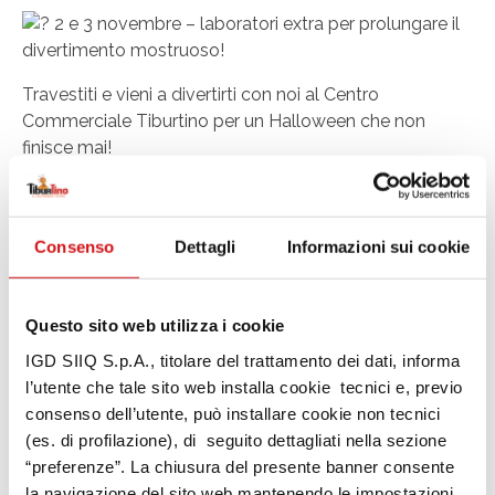
2 e 3 novembre – laboratori extra per prolungare il
divertimento mostruoso!
Travestiti e vieni a divertirti con noi al Centro
Commerciale Tiburtino per un Halloween che non
finisce mai!
Guidonia Montecelio (RM) – Via Tiburtina Km
20.500
Consenso
Dettagli
Informazioni sui cookie
Condividi
Questo sito web utilizza i cookie
IGD SIIQ S.p.A., titolare del trattamento dei dati, informa
l’utente che tale sito web installa cookie tecnici e, previo
2 e 3 Novembre
consenso dell’utente, può installare cookie non tecnici
(es. di profilazione), di seguito dettagliati nella sezione
“preferenze”. La chiusura del presente banner consente
la navigazione del sito web mantenendo le impostazioni