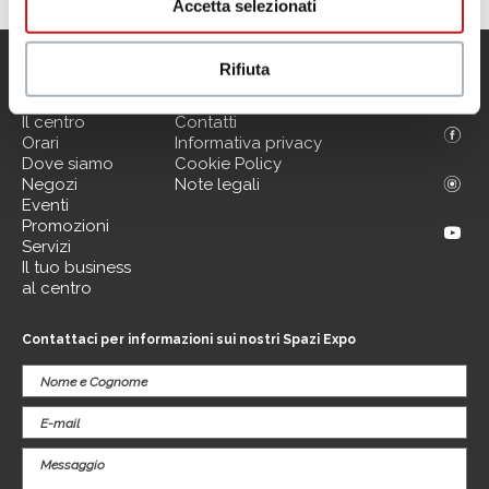
Accetta selezionati
Rifiuta
Menu
Informazioni utili
Il centro
Contatti
Orari
Informativa privacy
Dove siamo
Cookie Policy
Negozi
Note legali
Eventi
Promozioni
Servizi
Il tuo business
al centro
Contattaci per informazioni sui nostri Spazi Expo