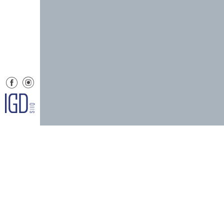
Menu
Informaz