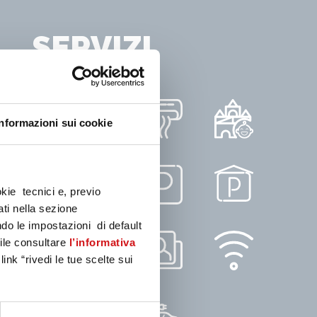
SERVIZI
Informazioni sui cookie
okie tecnici e, previo
ati nella sezione
do le impostazioni di default
bile consultare
l’informativa
ink “rivedi le tue scelte sui