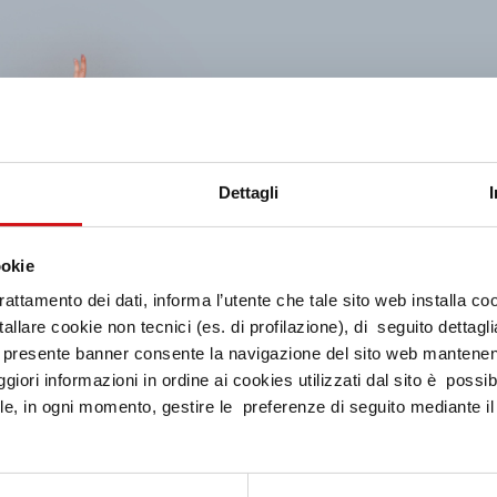
Dettagli
ookie
trattamento dei dati, informa l’utente che tale sito web installa co
allare cookie non tecnici (es. di profilazione), di seguito dettagli
l presente banner consente la navigazione del sito web mantenen
giori informazioni in ordine ai cookies utilizzati dal sito è possi
le, in ogni momento, gestire le preferenze di seguito mediante il l