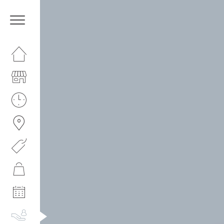
HOMEPAGE
IL CENTRO
ORARI
COME RAGGIUNGERCI
PROMOZIONI
NEGOZI
EVENTI
SERVIZI