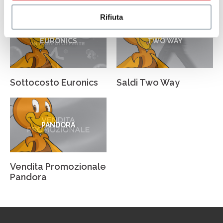
Rifiuta
EURONICS
TWO WAY
Sottocosto Euronics
Saldi Two Way
PANDORA
Vendita Promozionale
Pandora