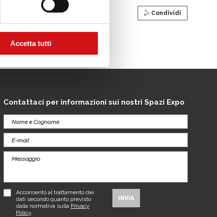
Condividi
Accetta tutti
Contattaci per informazioni sui nostri Spazi Expo
Acconsento al trattamento dei
dati secondo quanto previsto
dalla normativa sulla
Privacy
Policy
.