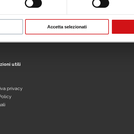
Accetta selezionati
ioni utili
iva privacy
Policy
ali