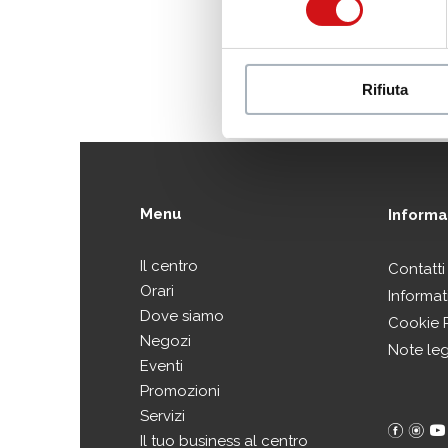
Rifiuta
Menu
Informaz
Il centro
Contatti
Orari
Informat
Dove siamo
Cookie 
Negozi
Note leg
Eventi
Promozioni
Servizi
Il tuo business al centro