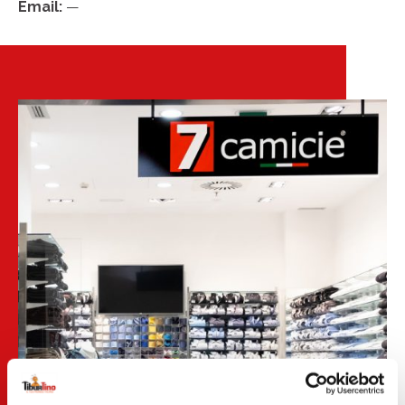
Email:
—