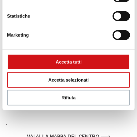
Statistiche
C
B
A
a
B
Marketing
Accetta tutti
Accetta selezionati
Rifiuta
.
VAI ALLA MAPPA DEL CENTRO