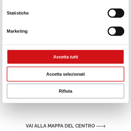
Statistiche
C
B
A
a
B
Marketing
Accetta tutti
Accetta selezionati
Rifiuta
.
VAI ALLA MAPPA DEL CENTRO