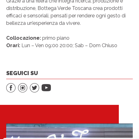
Grazie a una filiera che integra ricerca, produzione e
distribuzione, Bottega Verde
Toscana crea prodotti
efficaci e sensoriali, pensati per rendere ogni gesto di
bellezza un’esperienza da vivere.
Collocazione:
primo piano
Orari:
Lun – Ven 09:00 20:00; Sab – Dom Chiuso
SEGUICI SU