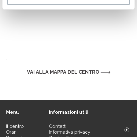
.
VAI ALLA MAPPA DEL CENTRO
Menu
Informazioni utili
Il centro
Contatti
Orari
Informativa privacy