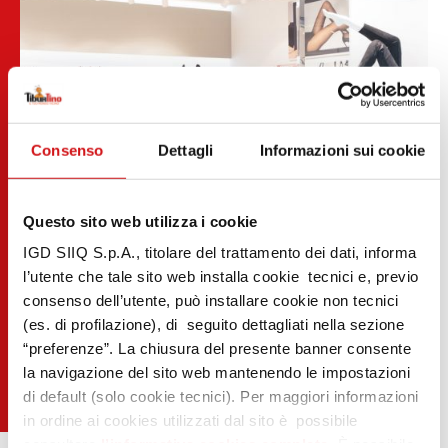
Consenso
Dettagli
Informazioni sui cookie
Questo sito web utilizza i cookie
IGD SIIQ S.p.A., titolare del trattamento dei dati, informa
l’utente che tale sito web installa cookie tecnici e, previo
consenso dell’utente, può installare cookie non tecnici
(es. di profilazione), di seguito dettagliati nella sezione
“preferenze”. La chiusura del presente banner consente
la navigazione del sito web mantenendo le impostazioni
di default (solo cookie tecnici). Per maggiori informazioni
in ordine ai cookies utilizzati dal sito è possibile
consultare
l’informativa cookies completa
. È possibile,