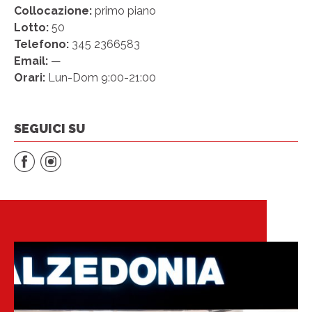
Collocazione:
primo piano
Lotto:
50
Telefono:
345 2366583
Email:
—
Orari:
Lun-Dom 9:00-21:00
SEGUICI SU