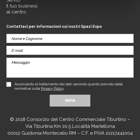
Servizi
Il tuo business
al centro
Contattaci per informazioni sui nostri Spazi Expo
Acconsento al trattamento dei dati secondo quanto previsto dalla
normativa sulla
Privacy Policy
.
© 2018 Consorzio del Centro Commerciale Tiburtino –
Via Tiburtina Km 20,5 Località Martellona
00012 Guidonia Montecelio RM – C.F. e P.IVA 10217441004