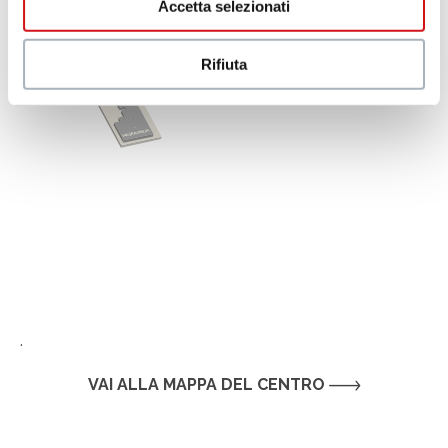
Accetta selezionati
C
B
A
a
B
Rifiuta
.
VAI ALLA MAPPA DEL CENTRO