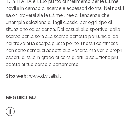
DLY ITALIA è il tuo punto di riferimento per le ultime
novità in campo di scarpe e accessori donna. Nei nostri
saloni troverai sia le ultime linee di tendenza che
un’ampia selezione di tagli classici per ogni tipo di
situazione ed esigenza. Dal casual allo sportivo, dalla
scarpa per la sera alla scarpa perfetta per l’ufficio, da
noi troverai la scarpa giusta per te. I nostri commessi
non sono semplici addetti alla vendita ma veri e propri
esperti di stile in grado di consigliarti la soluzione più
adatta al tuo corpo e portamento.
Sito web:
www.dlyitalia.it
SEGUICI SU