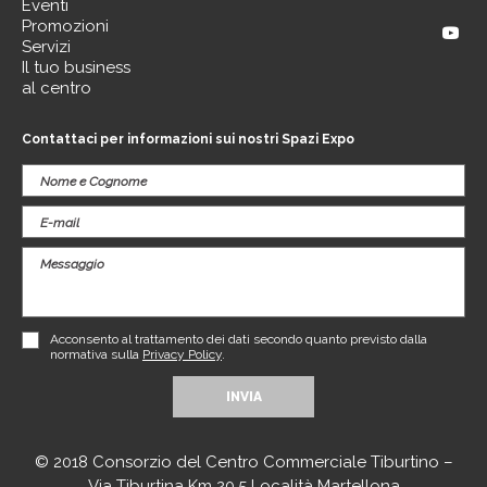
Eventi
Promozioni
Servizi
Il tuo business
al centro
Contattaci per informazioni sui nostri Spazi Expo
Acconsento al trattamento dei dati secondo quanto previsto dalla
normativa sulla
Privacy Policy
.
© 2018 Consorzio del Centro Commerciale Tiburtino –
Via Tiburtina Km 20,5 Località Martellona