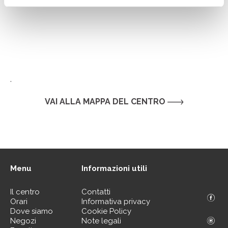
.
VAI ALLA MAPPA DEL CENTRO
Menu
Informazioni utili
Il centro
Contatti
Orari
Informativa privacy
Dove siamo
Cookie Policy
Negozi
Note legali