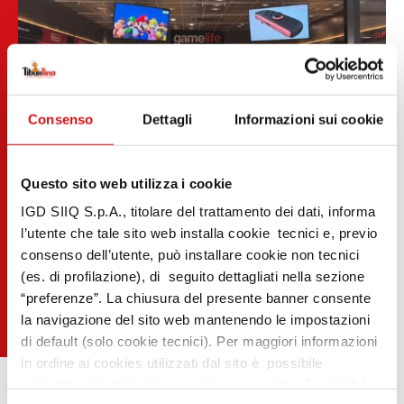
Consenso
Dettagli
Informazioni sui cookie
Questo sito web utilizza i cookie
IGD SIIQ S.p.A., titolare del trattamento dei dati, informa
l’utente che tale sito web installa cookie tecnici e, previo
consenso dell’utente, può installare cookie non tecnici
(es. di profilazione), di seguito dettagliati nella sezione
“preferenze”. La chiusura del presente banner consente
la navigazione del sito web mantenendo le impostazioni
di default (solo cookie tecnici). Per maggiori informazioni
in ordine ai cookies utilizzati dal sito è possibile
consultare
l’informativa cookies completa
. È possibile,