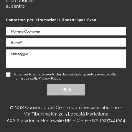
Il tuo business
al centro
Contattaci per informazioni sui nostri Spazi Expo
Acconsento al trattamento dei dati secondo quanto previsto dalla
normativa sulla
Privacy Policy
.
© 2018 Consorzio del Centro Commerciale Tiburtino –
Via Tiburtina Km 20,5 Località Martellona
00012 Guidonia Montecelio RM – C.F. e P.IVA 10217441004