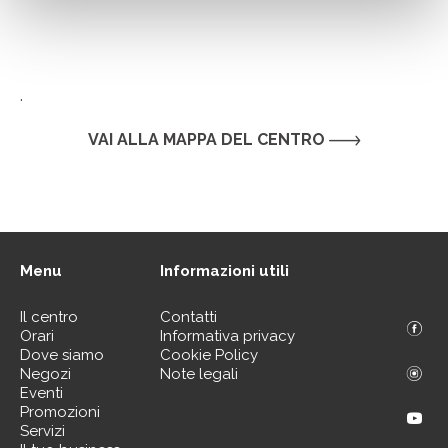
.
VAI ALLA MAPPA DEL CENTRO
Menu
Informazioni utili
Il centro
Contatti
Orari
Informativa privacy
Dove siamo
Cookie Policy
Negozi
Note legali
Eventi
Promozioni
Servizi