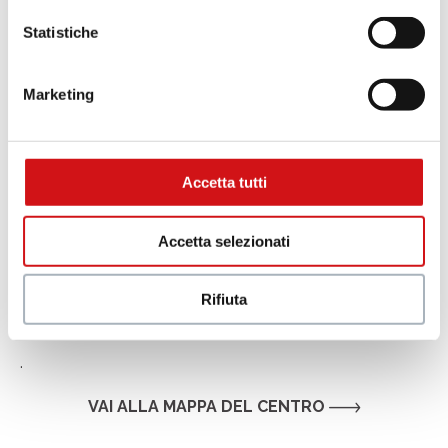
C
B
Statistiche
A
a
B
Marketing
Accetta tutti
Accetta selezionati
Rifiuta
.
VAI ALLA MAPPA DEL CENTRO