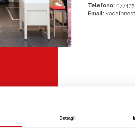
Telefono:
077435
Email:
vodafonest
Dettagli