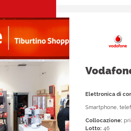
Vodafon
Elettronica di c
Smartphone, telefo
Collocazione:
pri
Lotto:
46