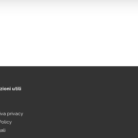
ioni utili
iva privacy
Policy
ali