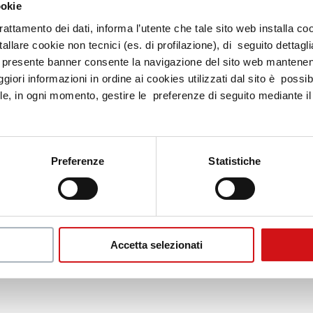
ookie
trattamento dei dati, informa l’utente che tale sito web installa co
allare cookie non tecnici (es. di profilazione), di seguito dettagli
l presente banner consente la navigazione del sito web mantenen
giori informazioni in ordine ai cookies utilizzati dal sito è possi
le, in ogni momento, gestire le preferenze di seguito mediante il l
Preferenze
Statistiche
a
VAI ALL
Accetta selezionati