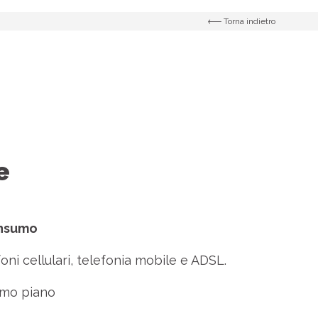
Torna indietro
e
onsumo
ni cellulari, telefonia mobile e ADSL.
mo piano