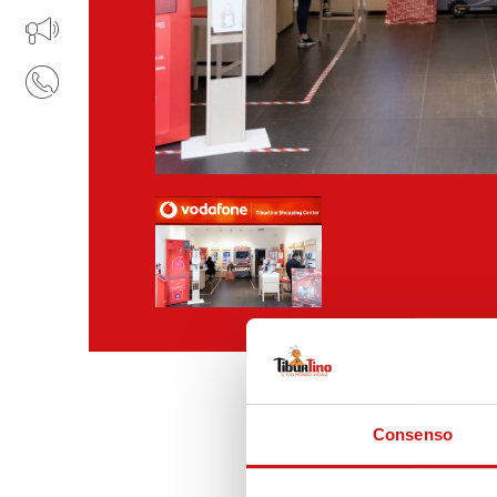
IL TUO BUSINESS AL CENTRO
CONTATTI
Consenso