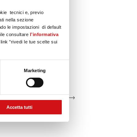
okie tecnici e, previo
ati nella sezione
do le impostazioni di default
bile consultare
l’informativa
ink “rivedi le tue scelte sui
Marketing
A MAPPA DEL CENTRO
Accetta tutti